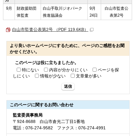
9月
財政援助団
白山手取川ジオパーク
9月
白山市監査公
体監査
推進協議会
24日
表第2号
白山市監査公表第2号 （PDF 119.6KB）
より良いホームページにするために、ページのご感想をお聞
かせください。
このページは役に立ちましたか。
特にない
内容が分かりにくい
ページを探
しにくい
情報が少ない
文章量が多い
送信
このページに関する
お問い合わせ
監査委員事務局
〒924-8688 白山市倉光二丁目1番地
電話：076-274-9582 ファクス：076-274-4991