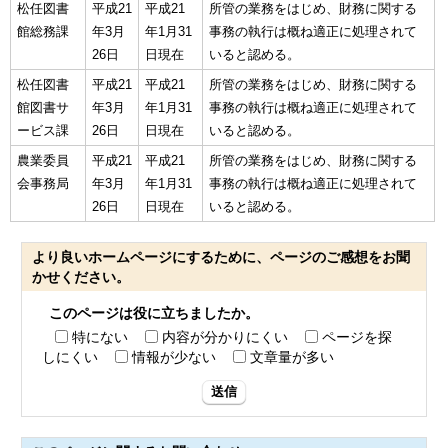
松任図書
平成21
平成21
所管の業務をはじめ、財務に関する
館総務課
年3月
年1月31
事務の執行は概ね適正に処理されて
26日
日現在
いると認める。
松任図書
平成21
平成21
所管の業務をはじめ、財務に関する
館図書サ
年3月
年1月31
事務の執行は概ね適正に処理されて
ービス課
26日
日現在
いると認める。
農業委員
平成21
平成21
所管の業務をはじめ、財務に関する
会事務局
年3月
年1月31
事務の執行は概ね適正に処理されて
26日
日現在
いると認める。
より良いホームページにするために、ページのご感想をお聞
かせください。
このページは役に立ちましたか。
特にない
内容が分かりにくい
ページを探
しにくい
情報が少ない
文章量が多い
送信