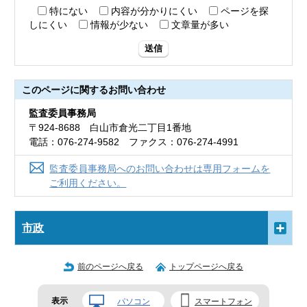
特にない
内容が分かりにくい
ページを探
しにくい
情報が少ない
文章量が多い
送信
このページに関する
お問い合わせ
監査委員事務局
〒924-8688 白山市倉光二丁目1番地
電話：076-274-9582 ファクス：076-274-4991
監査委員事務局へのお問い合わせは専用フォームを
ご利用ください。
市政
前のページへ戻る
トップページへ戻る
表示
パソコン
スマートフォン