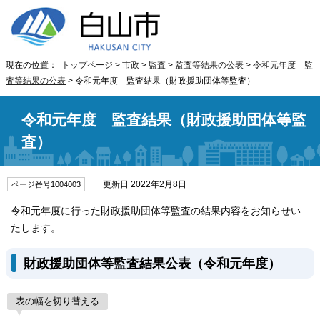
現在の位置：
トップページ
>
市政
>
監査
>
監査等結果の公表
>
令和元年度 監
査等結果の公表
> 令和元年度 監査結果（財政援助団体等監査）
令和元年度 監査結果（財政援助団体等監
査）
更新日 2022年2月8日
ページ番号1004003
令和元年度に行った財政援助団体等監査の結果内容をお知らせい
たします。
財政援助団体等監査結果公表（令和元年度）
表の幅を切り替える