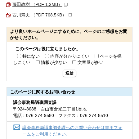
藤田政樹 （PDF 1.2MB）
西川寿夫 （PDF 768.5KB）
より良いホームページにするために、ページのご感想をお聞
かせください。
このページは役に立ちましたか。
特にない
内容が分かりにくい
ページを探
しにくい
情報が少ない
文章量が多い
送信
このページに関する
お問い合わせ
議会事務局議事調査課
〒924-8688 白山市倉光二丁目1番地
電話：076-274-9580 ファクス：076-274-8510
議会事務局議事調査課へのお問い合わせは専用フォ
ームをご利用ください。