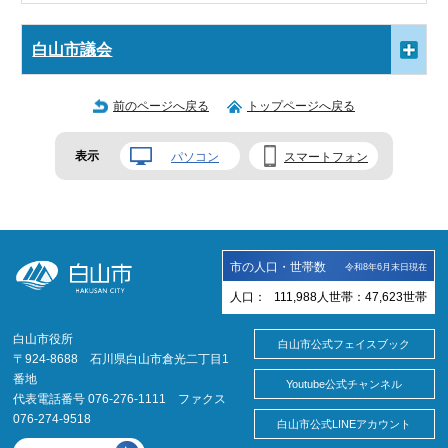
白山市議会
前のページへ戻る
トップページへ戻る
表示
パソコン
スマートフォン
市の人口・世帯数
令和8年6月末日現在
人口：
111,988
人
世帯：
47,623
世帯
白山市役所
白山市公式フェイスブック
〒924-8688 石川県白山市倉光二丁目1
番地
Youtube公式チャンネル
代表電話番号 076-276-1111 ファクス
076-274-9518
白山市公式LINEアカウント