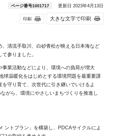
更新日 2023年4月13日
ページ番号1001717
大きな文字で印刷
印刷
め、清流手取川、白砂青松が映える日本海など
して参りました。
や事業活動などにより、環境への負荷が増大
、地球温暖化をはじめとする環境問題を最重要課
産を守り育て、次世代に引き継いでいけるよ
めながら、環境にやさしいまちづくりを推進し
 ントプラン」を構築し、PDCAサイクルによ