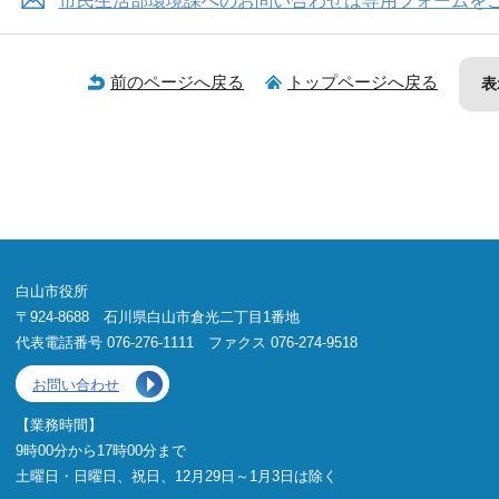
市民生活部環境課へのお問い合わせは専用フォームを
前のページへ戻る
トップページへ戻る
表
白山市役所
〒924-8688 石川県白山市倉光二丁目1番地
代表電話番号 076-276-1111 ファクス 076-274-9518
お問い合わせ
【業務時間】
9時00分から17時00分まで
土曜日・日曜日、祝日、12月29日～1月3日は除く