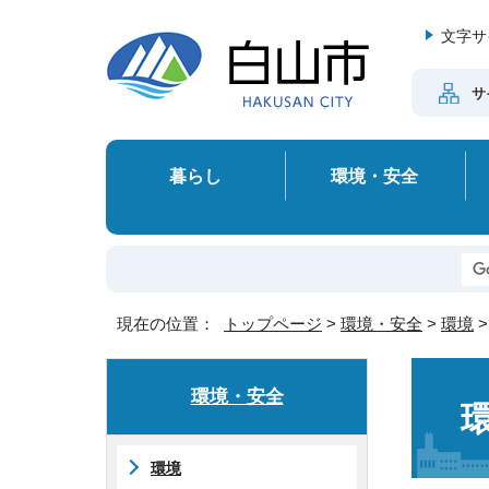
文字サ
サ
暮らし
環境・安全
現在の位置：
トップページ
>
環境・安全
>
環境
環境・安全
環境