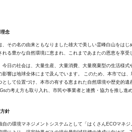
本理念
は、その名の由来ともなりました雄大で美しい霊峰白山をはじ
される豊かな自然環境に恵まれ、これまであまたの恩恵を享受
、今日の社会は、大量生産、大量消費、大量廃棄型の生活様式
の影響は地球全体にまで及んでいます。 このため、本市では
つとして位置づけ、本市の有する恵まれた自然環境や歴史的遺
DGsの考え方も取り入れ、市民や事業者と連携・協力を推し進
本方針
独自の環境マネジメントシステムとして「はくさんECOマネジメ