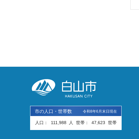
市の人口・世帯数
令和8年6月末日現在
人口：
111,988
人
世帯：
47,623
世帯