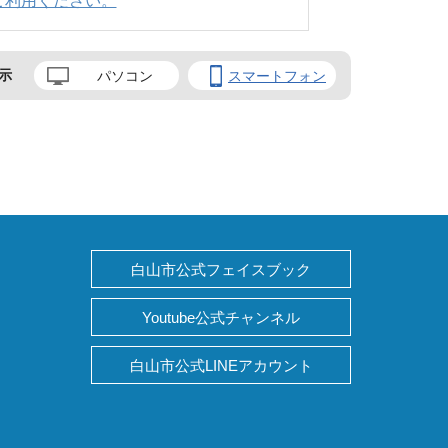
ご利用ください。
示
パソコン
スマートフォン
白山市公式フェイスブック
Youtube公式チャンネル
白山市公式LINEアカウント