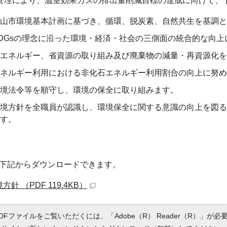
管理により、温室効果ガスの排出量削減目標の達成に向けて、
山市環境基本計画に基づき、循環、脱炭素、自然共生を基調と
DGsの理念に沿った環境・経済・社会の三側面の統合的な向
エネルギー、省資源の取り組み及び廃棄物の減量・再資源化を
ネルギー利用における非化石エネルギー利用割合の向上に努め
境法令等を順守し、環境の保全に取り組みます。
境方針を全職員が認識し、環境保全に関する意識の向上を図
す。
版は下記からダウンロードできます。
方針 （PDF 119.4KB）
DFファイルをご覧いただくには、「Adobe（R） Reader（R）」が