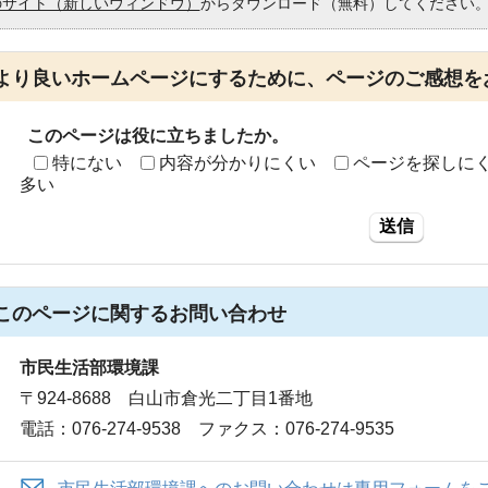
のサイト（新しいウィンドウ）
からダウンロード（無料）してください
より良いホームページにするために、ページのご感想を
このページは役に立ちましたか。
特にない
内容が分かりにくい
ページを探しに
多い
送信
このページに関する
お問い合わせ
市民生活部環境課
〒924-8688 白山市倉光二丁目1番地
電話：076-274-9538 ファクス：076-274-9535