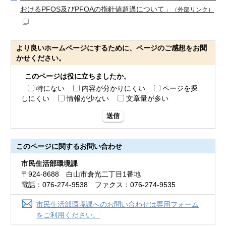
おけるPFOS及びPFOAの指針値超過について」
（外部リンク）
より良いホームページにするために、ページのご感想をお聞
かせください。
このページは役に立ちましたか。
特にない
内容が分かりにくい
ページを探
しにくい
情報が少ない
文章量が多い
送信
このページに関する
お問い合わせ
市民生活部環境課
〒924-8688 白山市倉光二丁目1番地
電話：076-274-9538 ファクス：076-274-9535
市民生活部環境課へのお問い合わせは専用フォーム
をご利用ください。