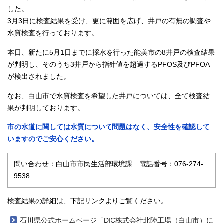
した。
3月3日に検査結果を受け、更に範囲を広げ、井戸の有無の調査や
水質検査を行っております。
本日、新たに5月1日までに採水を行った能美市の8井戸の検査結果
が判明し、そのうち3井戸から指針値を超過するPFOS及びPFOA
が検出されました。
なお、白山市で水質検査を希望した井戸については、全て検査結
果が判明しております。
市の水道に関しては水質について問題はなく、安全性を確認して
いますのでご安心ください。
問い合わせ：白山市市民生活部環境課 電話番号：076-274-
9538
検査結果の詳細は、下記リンクよりご覧ください。
石川県公式ホームページ「DIC株式会社北陸工場（白山市）に