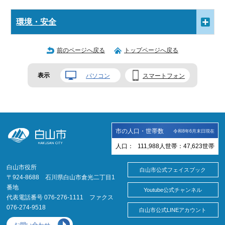
環境・安全
前のページへ戻る
トップページへ戻る
表示
パソコン
スマートフォン
市の人口・世帯数
令和8年6月末日現在
人口：
111,988
人
世帯：
47,623
世帯
白山市役所
白山市公式フェイスブック
〒924-8688 石川県白山市倉光二丁目1
番地
Youtube公式チャンネル
代表電話番号 076-276-1111 ファクス
076-274-9518
白山市公式LINEアカウント
お問い合わせ