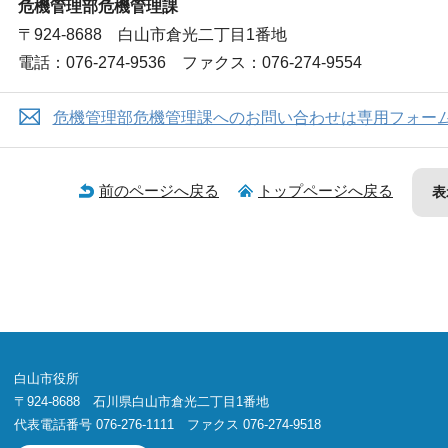
危機管理部危機管理課
〒924-8688 白山市倉光二丁目1番地
電話：076-274-9536 ファクス：076-274-9554
危機管理部危機管理課へのお問い合わせは専用フォー
前のページへ戻る
トップページへ戻る
表
白山市役所
〒924-8688 石川県白山市倉光二丁目1番地
代表電話番号 076-276-1111 ファクス 076-274-9518