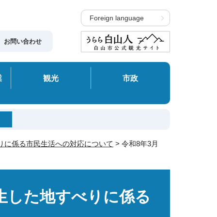
Foreign language
お問い合わせ
業
観光
市政
べりに係る市民生活への対応について
> 令和8年3月
発生した地すべりに係る