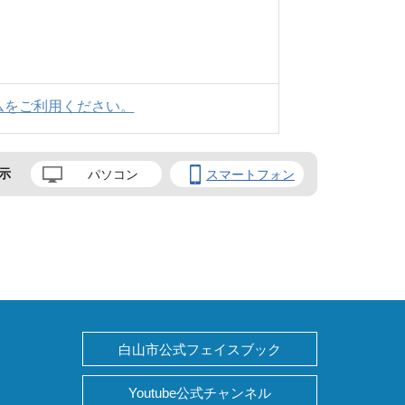
ムをご利用ください。
示
パソコン
スマートフォン
白山市公式フェイスブック
Youtube公式チャンネル