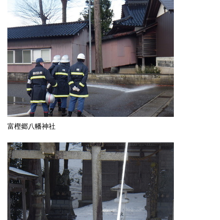
富樫郷八幡神社