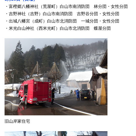
・富樫郷八幡神社（荒屋町）白山市南消防団 林分団・女性分団
・吉野神社（吉野）白山市南消防団 吉野谷分団・女性分団
・出城八幡宮（成町）白山市北消防団 一城分団・女性分団
・米光白山神社（西米光町）白山市北消防団 蝶屋分団
旧山岸家住宅