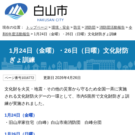
現在の位置：
トップページ
>
環境・安全
>
防災
>
消防団
>
消防団活動報告
>
令
和6年度活動報告
> 1月24日（金曜）・26日（日曜）文化財防ぎょ訓練
1月24日（金曜）・26日（日曜）文化財防
ぎょ訓練
更新日 2026年4月26日
ページ番号1016772
文化財を火災・地震・その他の災害から守るため全国一斉に実施
される文化財防火デーの一環として、市内5箇所で文化財防ぎょ訓
練が実施されました。
1月24日（金曜）
・旧山岸家住宅（白峰）白山市南消防団 白峰分団
1月26日（日曜）