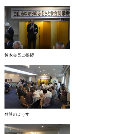
鈴木会長ご挨拶
歓談のようす