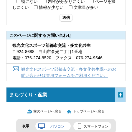
特にない
内容が分かりにくい
ページを探
しにくい
情報が少ない
文章量が多い
送信
このページに関する
お問い合わせ
観光文化スポーツ部都市交流・多文化共生
〒924-8688 白山市倉光二丁目1番地
電話：076-274-9520 ファクス：076-274-9546
観光文化スポーツ部都市交流・多文化共生課へのお
問い合わせは専用フォームをご利用ください。
まちづくり・産業
前のページへ戻る
トップページへ戻る
表示
パソコン
スマートフォン