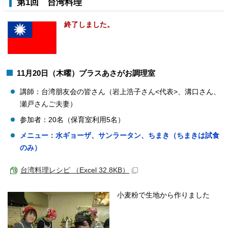
第1回 台湾料理
終了しました。
11月20日（木曜）プラスあさがお調理室
講師：台湾朋友会の皆さん（岩上浩子さん<代表>、溝口さん、
瀬戸さんご夫妻）
参加者：20名（保育室利用5名）
メニュー：水ギョーザ、サンラータン、ちまき（ちまきは試食
のみ）
台湾料理レシピ （Excel 32.8KB）
小麦粉で生地から作りました