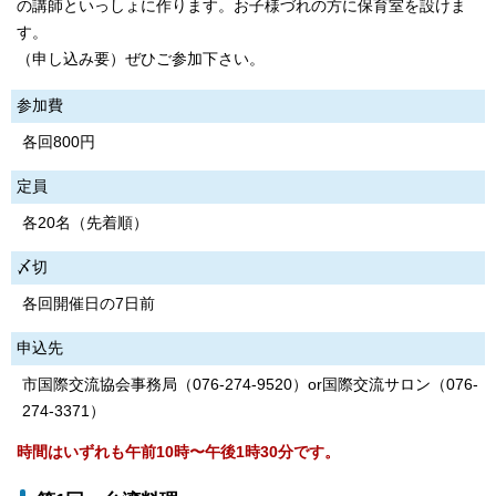
の講師といっしょに作ります。お子様づれの方に保育室を設けま
す。
（申し込み要）ぜひご参加下さい。
参加費
各回800円
定員
各20名（先着順）
〆切
各回開催日の7日前
申込先
市国際交流協会事務局（076-274-9520）or国際交流サロン（076-
274-3371）
時間はいずれも午前10時〜午後1時30分です。