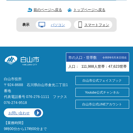
前のページへ戻る
トップページへ戻る
表示
パソコン
スマートフォン
市の人口・世帯数
令和8年6月末日現在
人口：
111,988
人
世帯：
47,623
世帯
白山市役所
白山市公式フェイスブック
〒924-8688 石川県白山市倉光二丁目1
番地
Youtube公式チャンネル
代表電話番号 076-276-1111 ファクス
076-274-9518
白山市公式LINEアカウント
お問い合わせ
【業務時間】
9時00分から17時00分まで