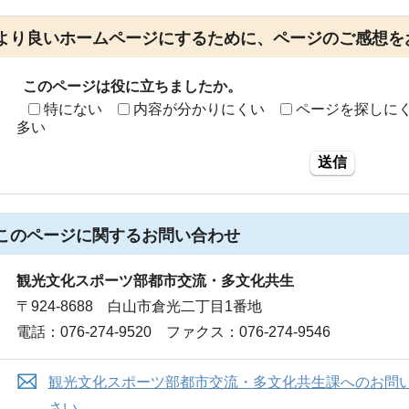
より良いホームページにするために、ページのご感想を
このページは役に立ちましたか。
特にない
内容が分かりにくい
ページを探しに
多い
送信
このページに関する
お問い合わせ
観光文化スポーツ部都市交流・多文化共生
〒924-8688 白山市倉光二丁目1番地
電話：076-274-9520 ファクス：076-274-9546
観光文化スポーツ部都市交流・多文化共生課へのお問
さい。