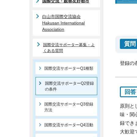
国際交流・親善友好都市
白山市国際交流協会
Hakusan International
Association
質問
国際交流サポーター募集・よ
くある質問
登録の
国際交流サポーターQ1種類
国際交流サポーターQ2登録
の条件
回答
国際交流サポーターQ3登録
原則と
方法
味・関
録でき
国際交流サポーターQ4活動
大歓迎