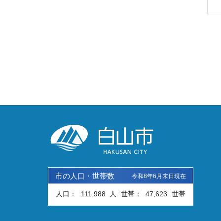
市の人口・世帯数
令和8年6月末日現在
人口：
111,988
人
世帯：
47,623
世帯