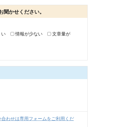
お聞かせください。
くい
情報が少ない
文章量が
い合わせは専用フォームをご利用くだ