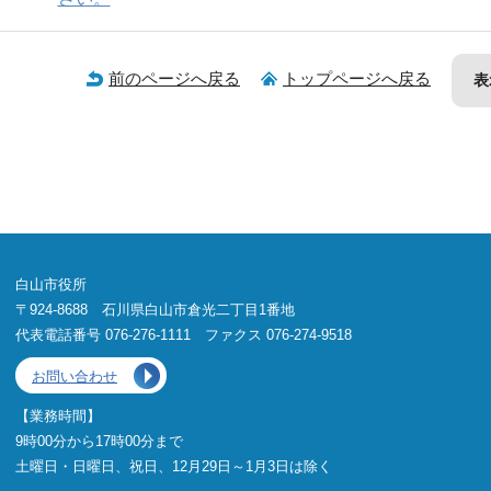
前のページへ戻る
トップページへ戻る
表
白山市役所
〒924-8688 石川県白山市倉光二丁目1番地
代表電話番号 076-276-1111 ファクス 076-274-9518
お問い合わせ
【業務時間】
9時00分から17時00分まで
土曜日・日曜日、祝日、12月29日～1月3日は除く