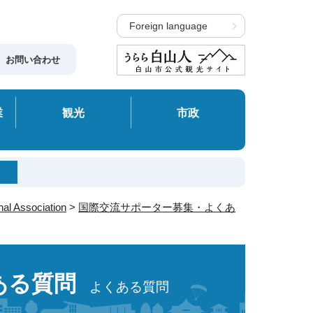
Foreign language
お問い合わせ
業
観光
市政
 Association
>
国際交流サポーター募集・よくあ
ある質問
よくある質問