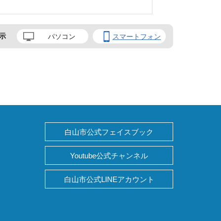
示
パソコン
スマートフォン
白山市公式フェイスブック
Youtube公式チャンネル
白山市公式LINEアカウント