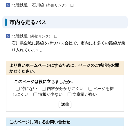
北陸鉄道・石川線
（外部リンク）
市内を走るバス
北陸鉄道
（外部リンク）
石川県全域に路線を持つバス会社で、市内にも多くの路線が乗
り入れています。
より良いホームページにするために、ページのご感想をお聞
かせください。
このページは役に立ちましたか。
特にない
内容が分かりにくい
ページを探
しにくい
情報が少ない
文章量が多い
送信
このページに関する
お問い合わせ