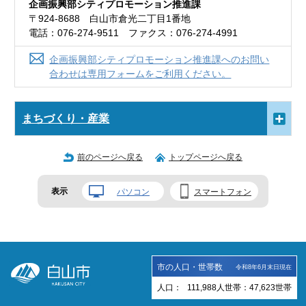
企画振興部シティプロモーション推進課
〒924-8688 白山市倉光二丁目1番地
電話：076-274-9511 ファクス：076-274-4991
企画振興部シティプロモーション推進課へのお問い
合わせは専用フォームをご利用ください。
まちづくり・産業
前のページへ戻る
トップページへ戻る
表示
パソコン
スマートフォン
市の人口・世帯数
令和8年6月末日現在
人口：
111,988
人
世帯：
47,623
世帯