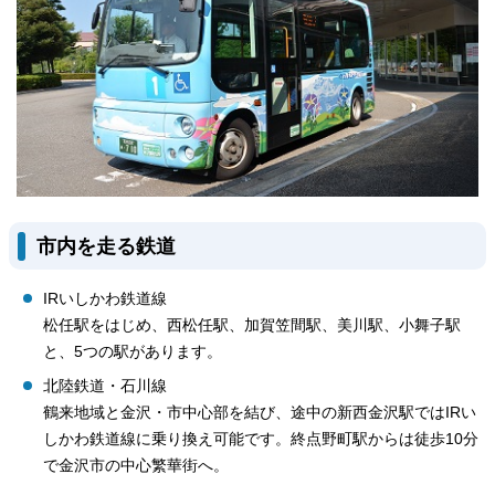
市内を走る鉄道
IRいしかわ鉄道線
松任駅をはじめ、西松任駅、加賀笠間駅、美川駅、小舞子駅
と、5つの駅があります。
北陸鉄道・石川線
鶴来地域と金沢・市中心部を結び、途中の新西金沢駅ではIRい
しかわ鉄道線に乗り換え可能です。終点野町駅からは徒歩10分
で金沢市の中心繁華街へ。