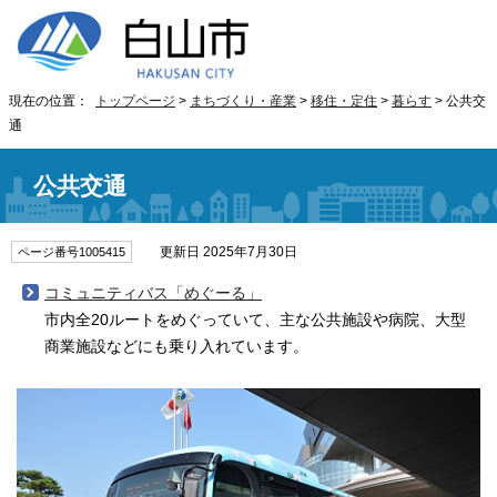
現在の位置：
トップページ
>
まちづくり・産業
>
移住・定住
>
暮らす
> 公共交
通
公共交通
更新日 2025年7月30日
ページ番号1005415
コミュニティバス「めぐーる」
市内全20ルートをめぐっていて、主な公共施設や病院、大型
商業施設などにも乗り入れています。