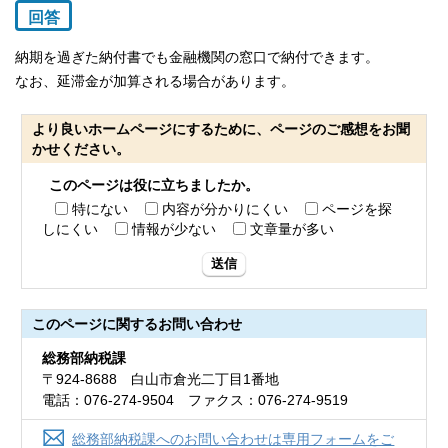
回答
納期を過ぎた納付書でも金融機関の窓口で納付できます。
なお、延滞金が加算される場合があります。
より良いホームページにするために、ページのご感想をお聞
かせください。
このページは役に立ちましたか。
特にない
内容が分かりにくい
ページを探
しにくい
情報が少ない
文章量が多い
送信
このページに関する
お問い合わせ
総務部納税課
〒924-8688 白山市倉光二丁目1番地
電話：076-274-9504 ファクス：076-274-9519
総務部納税課へのお問い合わせは専用フォームをご