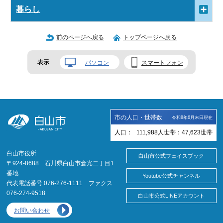
暮らし
前のページへ戻る
トップページへ戻る
表示
パソコン
スマートフォン
市の人口・世帯数
令和8年6月末日現在
人口：
111,988
人
世帯：
47,623
世帯
白山市役所
白山市公式フェイスブック
〒924-8688 石川県白山市倉光二丁目1
番地
Youtube公式チャンネル
代表電話番号 076-276-1111 ファクス
076-274-9518
白山市公式LINEアカウント
お問い合わせ