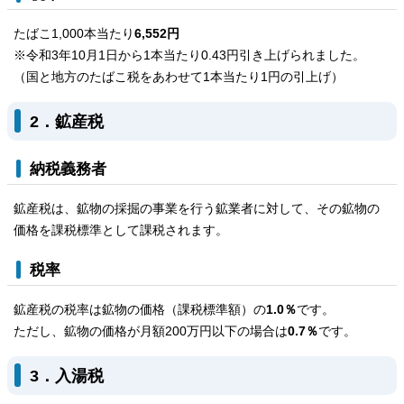
たばこ1,000本当たり
6,552円
※令和3年10月1日から1本当たり0.43円引き上げられました。
（国と地方のたばこ税をあわせて1本当たり1円の引上げ）
2．鉱産税
納税義務者
鉱産税は、鉱物の採掘の事業を行う鉱業者に対して、その鉱物の
価格を課税標準として課税されます。
税率
鉱産税の税率は鉱物の価格（課税標準額）の
1.0％
です。
ただし、鉱物の価格が月額200万円以下の場合は
0.7％
です。
3．入湯税