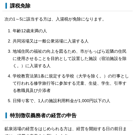
課税免除
次の1～5に該当する方は、入湯税が免除になります。
年齢12歳未満の人
共同浴場又は一般公衆浴場に入湯する人
地域住民の福祉の向上を図るため、市がもっぱら近隣の住民
に使用させることを目的として設置した施設（宿泊施設を除
く。）に入湯する人
学校教育法第1条に規定する学校（大学を除く。）の行事とし
て行われる修学旅行等に参加する児童、生徒、学生、引率す
る教職員及び介添者
日帰り客で、1人の施設利用料金が1,000円以下の人
特別徴収義務者の経営の申告
鉱泉浴場の経営をはじめられる方は、経営を開始する日の前日ま