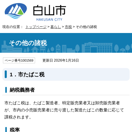
現在の位置：
トップページ
>
暮らし
>
市税
> その他の諸税
その他の諸税
更新日 2026年1月16日
ページ番号1001569
1．市たばこ税
納税義務者
市たばこ税は、たばこ製造者、特定販売業者又は卸売販売業者
が、市内の小売販売業者に売り渡した製造たばこの数量に応じて
課税されます。
税率