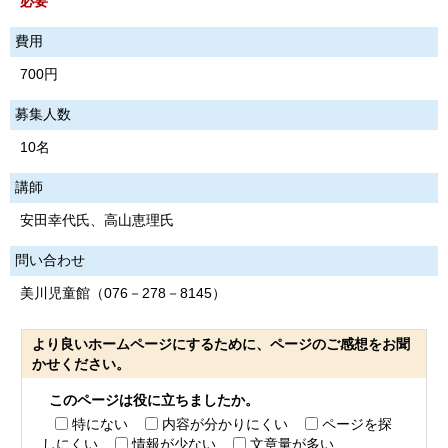
必要
費用
700円
募集人数
10名
講師
安田幸代氏、高山恵理氏
問い合わせ
美川児童館（076－278－8145）
より良いホームページにするために、ページのご感想をお聞
かせください。
このページは役に立ちましたか。
特にない
内容が分かりにくい
ページを探
しにくい
情報が少ない
文章量が多い