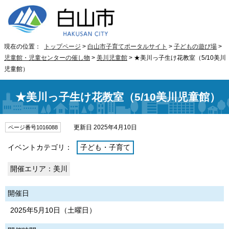
現在の位置：
トップページ
>
白山市子育てポータルサイト
>
子どもの遊び場
>
児童館・児童センターの催し物
>
美川児童館
> ★美川っ子生け花教室（5/10美川
児童館）
★美川っ子生け花教室（5/10美川児童館）
更新日 2025年4月10日
ページ番号1016088
イベントカテゴリ：
子ども・子育て
開催エリア：美川
開催日
2025年5月10日（土曜日）