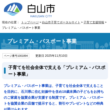
現在の位置：
トップページ
>
白山市子育てポータルサイト
>
子育て支援情報
>
プレミアム・パスポート事業
プレミアム・パスポート事業
更新日 2025年11月10日
ページ番号1001894
子育てを社会全体で支える「プレミアム・パスポ
ート事業」
プレミアム・パスポート事業は、子育てを社会全体で支えること
を目的に、石川県に住む妊娠中を含め18歳未満の子どもをお持ち
のご家庭を協賛企業が支援する制度です。プレミアム・パスポー
トを協賛企業の店舗で提示すると、割引やプレゼントなどの特典
が受けられます。