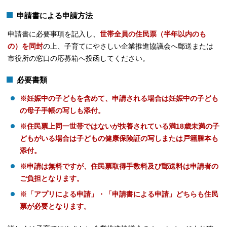
申請書による申請方法
申請書に必要事項を記入し、
世帯全員の住民票（半年以内のも
の）を同封
の上、子育てにやさしい企業推進協議会へ郵送または
市役所の窓口の応募箱へ投函してください。
必要書類
※妊娠中の子どもを含めて、申請される場合は妊娠中の子ども
の母子手帳の写しも添付。
※住民票上同一世帯ではないが扶養されている満18歳未満の子
どもがいる場合は子どもの健康保険証の写しまたは戸籍謄本も
添付。
※申請は無料ですが、住民票取得手数料及び郵送料は申請者の
ご負担となります。
※「アプリによる申請」・「申請書による申請」どちらも住民
票が必要となります。