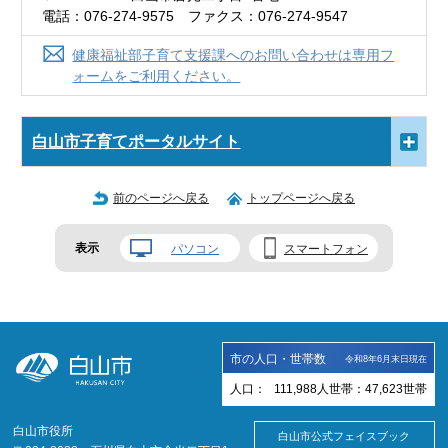
電話：076-274-9575 ファクス：076-274-9547
健康福祉部子育て支援課へのお問い合わせは専用フ
ォームをご利用ください。
白山市子育てポータルサイト
前のページへ戻る
トップページへ戻る
表示
パソコン
スマートフォン
市の人口・世帯数
令和8年6月末日現在
人口：
111,988
人
世帯：
47,623
世帯
白山市役所
白山市公式フェイスブック