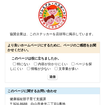
協賛企業は、このステッカーを店頭等に掲示しています。
より良いホームページにするために、ページのご感想をお聞
かせください。
このページは役に立ちましたか。
特にない
内容が分かりにくい
ページを探
しにくい
情報が少ない
文章量が多い
送信
このページに関する
お問い合わせ
健康福祉部子育て支援課
〒924-8688 白山市倉光二丁目1番地