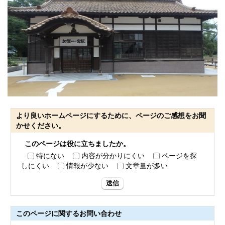
より良いホームページにするために、ページのご感想をお聞
かせください。
このページは役に立ちましたか。
特にない
内容が分かりにくい
ページを探
しにくい
情報が少ない
文章量が多い
送信
このページに関する
お問い合わせ