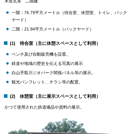
木造瓦葺 二階建
一階：76.79平方メートル（待合室、休憩室、トイレ、バック
ヤード）
二階：21.94平方メートル（バックヤード）
(1) 待合室（主に休憩スペースとして利用）
ベンチ及び自動販売機を設置。
鉄道や地域の歴史を伝える写真の展示
白山手取川ジオパーク関係パネル等の展示。
観光パンフレット、チラシ等の配置。
(2) 休憩室（主に展示スペースとして利用）
かつて使用された鉄道備品や資料の展示。