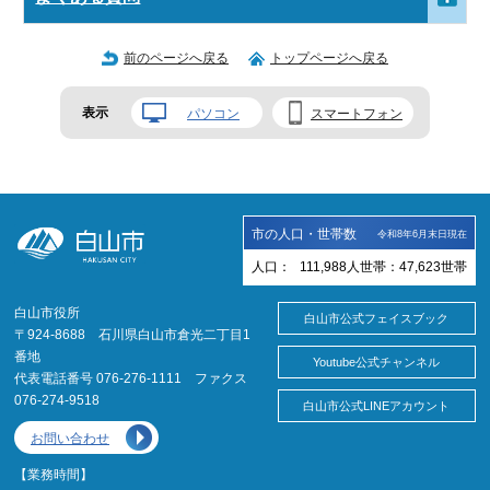
前のページへ戻る
トップページへ戻る
表示
パソコン
スマートフォン
市の人口・世帯数
令和8年6月末日現在
人口：
111,988
人
世帯：
47,623
世帯
白山市役所
白山市公式フェイスブック
〒924-8688 石川県白山市倉光二丁目1
番地
Youtube公式チャンネル
代表電話番号 076-276-1111 ファクス
076-274-9518
白山市公式LINEアカウント
お問い合わせ
【業務時間】