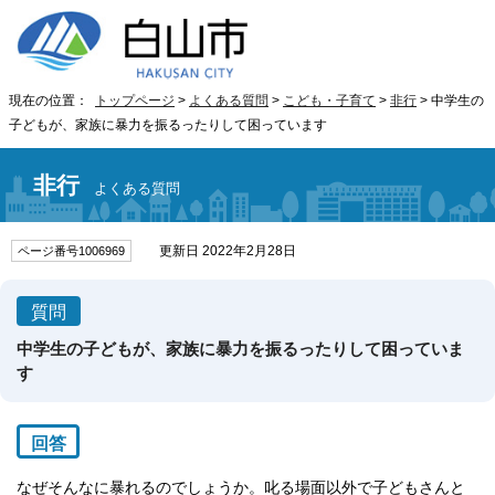
現在の位置：
トップページ
>
よくある質問
>
こども・子育て
>
非行
> 中学生の
子どもが、家族に暴力を振るったりして困っています
非行
よくある質問
更新日 2022年2月28日
ページ番号1006969
質問
中学生の子どもが、家族に暴力を振るったりして困っていま
す
回答
なぜそんなに暴れるのでしょうか。叱る場面以外で子どもさんと