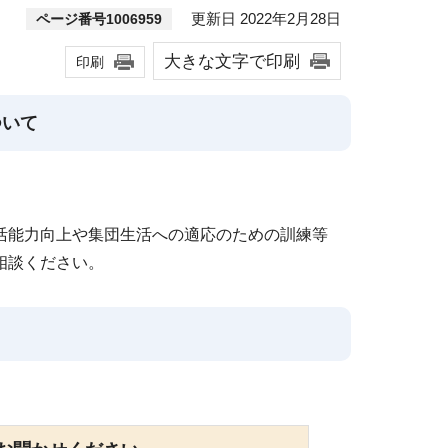
更新日 2022年2月28日
ページ番号1006959
大きな文字で印刷
印刷
ついて
活能力向上や集団生活への適応のための訓練等
相談ください。