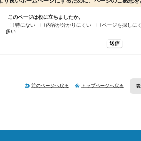
より良いホームページにするために、ページのご感想を
このページは役に立ちましたか。
特にない
内容が分かりにくい
ページを探しに
多い
送信
前のページへ戻る
トップページへ戻る
表