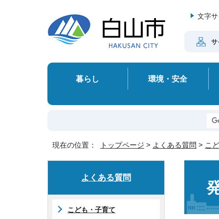
文字サ
サ
暮らし
環境・安全
現在の位置：
トップページ
>
よくある質問
>
こ
よくある質問
こども・子育て