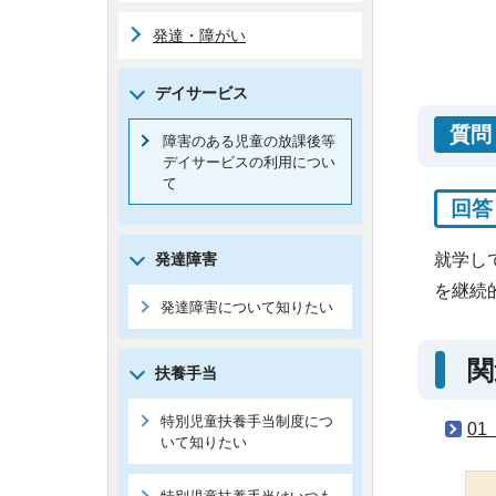
発達・障がい
デイサービス
質問
障害のある児童の放課後等
デイサービスの利用につい
て
回答
就学し
発達障害
を継続
発達障害について知りたい
関
扶養手当
特別児童扶養手当制度につ
0
いて知りたい