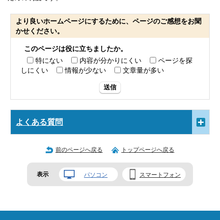
より良いホームページにするために、ページのご感想をお聞
かせください。
このページは役に立ちましたか。
特にない
内容が分かりにくい
ページを探
しにくい
情報が少ない
文章量が多い
送信
よくある質問
前のページへ戻る
トップページへ戻る
表示
パソコン
スマートフォン