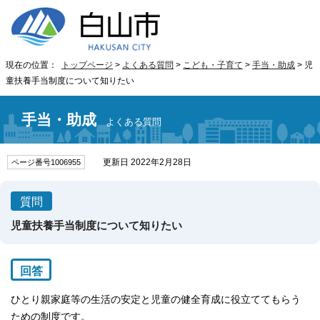
現在の位置：
トップページ
>
よくある質問
>
こども・子育て
>
手当・助成
> 児
童扶養手当制度について知りたい
手当・助成
よくある質問
更新日 2022年2月28日
ページ番号1006955
質問
児童扶養手当制度について知りたい
回答
ひとり親家庭等の生活の安定と児童の健全育成に役立ててもらう
ための制度です。