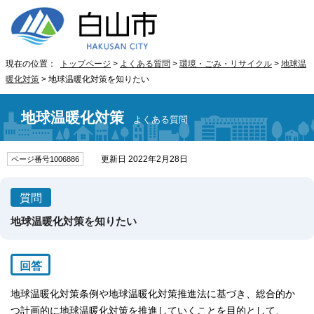
現在の位置：
トップページ
>
よくある質問
>
環境・ごみ・リサイクル
>
地球温
暖化対策
> 地球温暖化対策を知りたい
地球温暖化対策
よくある質問
更新日 2022年2月28日
ページ番号1006886
質問
地球温暖化対策を知りたい
回答
地球温暖化対策条例や地球温暖化対策推進法に基づき、総合的か
つ計画的に地球温暖化対策を推進していくことを目的として、