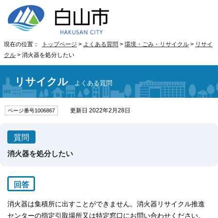
現在の位置：
トップページ
>
よくある質問
>
環境・ごみ・リサイクル
>
リサイ
クル
> 消火器を処分したい
リサイクル
よくある質問
更新日 2022年2月28日
ページ番号1006867
質問
消火器を処分したい
回答
消火器は集積所に出すことができません。消火器リサイクル推進
センターの指定引取場所又は特定窓口にお問い合わせください。