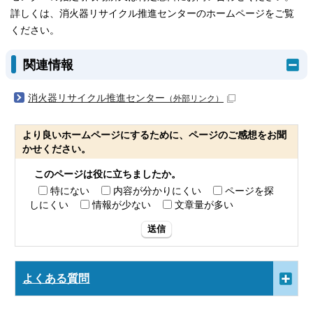
詳しくは、消火器リサイクル推進センターのホームページをご覧
ください。
関連情報
消火器リサイクル推進センター
（外部リンク）
より良いホームページにするために、ページのご感想をお聞
かせください。
このページは役に立ちましたか。
特にない
内容が分かりにくい
ページを探
しにくい
情報が少ない
文章量が多い
送信
よくある質問