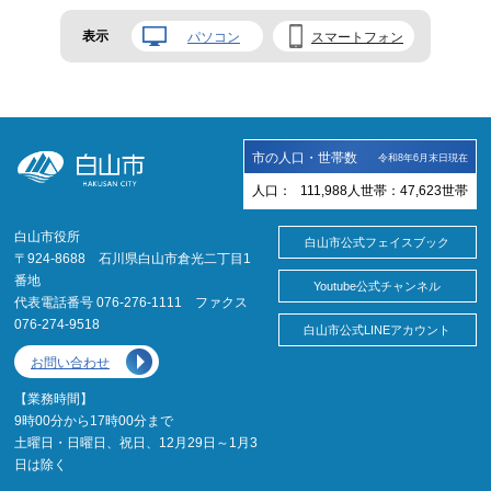
表示
パソコン
スマートフォン
市の人口・世帯数
令和8年6月末日現在
人口：
111,988
人
世帯：
47,623
世帯
白山市役所
白山市公式フェイスブック
〒924-8688 石川県白山市倉光二丁目1
番地
Youtube公式チャンネル
代表電話番号 076-276-1111 ファクス
076-274-9518
白山市公式LINEアカウント
お問い合わせ
【業務時間】
9時00分から17時00分まで
土曜日・日曜日、祝日、12月29日～1月3
日は除く