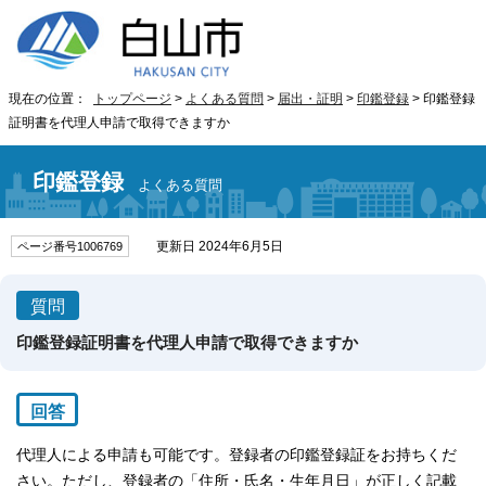
現在の位置：
トップページ
>
よくある質問
>
届出・証明
>
印鑑登録
> 印鑑登録
証明書を代理人申請で取得できますか
印鑑登録
よくある質問
更新日 2024年6月5日
ページ番号1006769
質問
印鑑登録証明書を代理人申請で取得できますか
回答
代理人による申請も可能です。登録者の印鑑登録証をお持ちくだ
さい。ただし、登録者の「住所・氏名・生年月日」が正しく記載