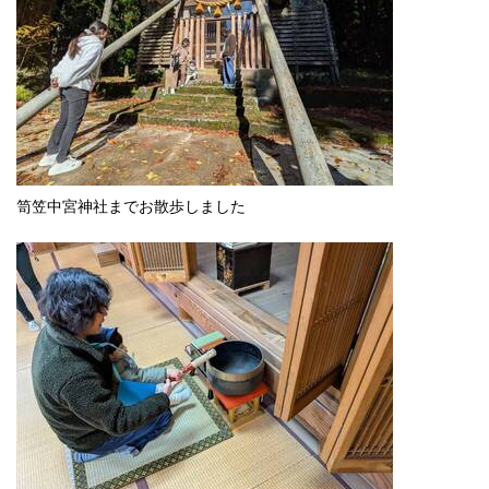
笥笠中宮神社までお散歩しました