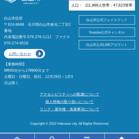
人口：
111,988
人
世帯：
47,623
世帯
白山市役所
白山市公式フェイスブック
〒924-8688 石川県白山市倉光二丁目1
番地
Youtube公式チャンネル
代表電話番号 076-276-1111 ファクス
076-274-9518
白山市公式LINEアカウント
お問い合わせ
【業務時間】
9時00分から17時00分まで
土曜日・日曜日、祝日、12月29日～1月3
日は除く
アクセシビリティへの配慮について
個人情報の取り扱いについて
リンク・著作権・免責事項について
Copyright © 2022 Hakusan city. All Rights Reserved.