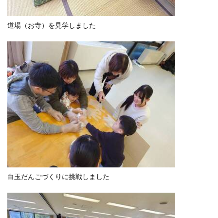
道場（お寺）を見学しました
白玉だんごづくりに挑戦しました