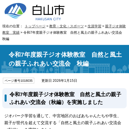
現在の位置：
トップページ
>
教育・文化・スポーツ
>
生涯学習
>
親子ジオ体験
教室 実績
> 令和7年度親子ジオ体験教室 自然と風土の親子ふれあい交流会
秋編
令和7年度親子ジオ体験教室 自然と風土
の親子ふれあい交流会 秋編
更新日 2026年1月15日
ページ番号1018035
令和7年度親子ジオ体験教室 自然と風土の親子
ふれあい交流会（秋編）を実施しました
ジオパーク学習を通して、中宮地区のおばあちゃんたちや学生、
親子が世代を超えて交流する「自然と風土の親子ふれあい交流会