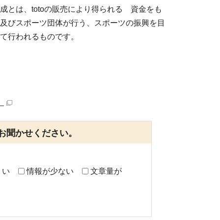
成とは、totoの販売により得られる 資金をも
及びスポーツ団体が行う、スポーツの振興を目
て行われるものです。
）
お聞かせください。
くい
情報が少ない
文章量が