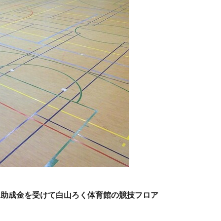
じ助成金を受けて白山ろく体育館の競技フロア