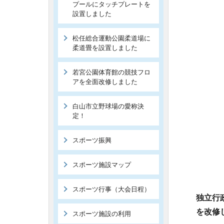
プールにタッチプレートを
設置しました
松任総合運動公園柔道場に
柔道畳を設置しました
若宮公園体育館の競技フロ
アを全面改修しました
白山市立野球場の愛称決
定！
スポーツ振興
スポーツ施設マップ
スポーツ行事（大会日程）
独立行
を改修
スポーツ施設の利用