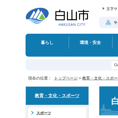
文字サ
サ
暮らし
環境・安全
現在の位置：
トップページ
>
教育・文化・スポー
教育・文化・スポーツ
スポーツ