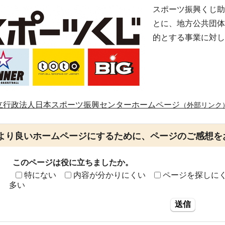
スポーツ振興くじ助
とに、地方公共団体
的とする事業に対し
立行政法人日本スポーツ振興センターホームページ
（外部リンク
より良いホームページにするために、ページのご感想を
このページは役に立ちましたか。
特にない
内容が分かりにくい
ページを探しに
多い
送信