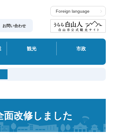
Foreign language
お問い合わせ
業
観光
市政
全面改修しました