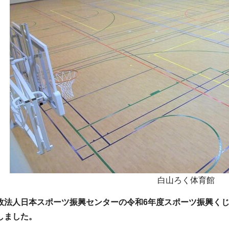
白山ろく体育館
政法人日本スポーツ振興センターの令和6年度スポーツ振興く
しました。