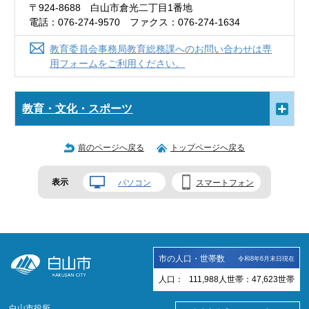
〒924-8688 白山市倉光二丁目1番地
電話：076-274-9570 ファクス：076-274-1634
教育委員会事務局教育総務課へのお問い合わせは専
用フォームをご利用ください。
教育・文化・スポーツ
前のページへ戻る
トップページへ戻る
表示
パソコン
スマートフォン
市の人口・世帯数
令和8年6月末日現在
人口：
111,988
人
世帯：
47,623
世帯
白山市役所