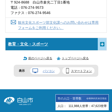
〒924-8688 白山市倉光二丁目1番地
電話：076-274-9573
ファクス：076-274-9546
観光文化スポーツ部文化課へのお問い合わせは専用
フォームをご利用ください。
教育・文化・スポーツ
前のページへ戻る
トップページへ戻る
表示
パソコン
スマートフォン
市の人口・世帯数
令和8年6月末日現在
人口：
111,988
人
世帯：
47,623
世帯