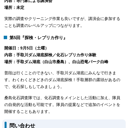
内容：専門家による講演会
場所：未定
実際の調査やクリーニング作業も良いですが、講演会に参加する
ことも調査のレベルアップにつながります。
第5回『探検・レプリカ作り』
開催日：9月5日（土曜）
内容：手取川ダム湖底探検／化石レプリカ作り体験
場所：手取ダム湖底（白山市桑島）、白山恐竜パーク白峰
普段は行くことのできない、手取川ダム湖底にみんなで行きま
す。わくわくどきどきのダム湖底探検！手取層群の露頭があるの
で、化石探しもしてみましょう。
桑島化石調査隊では、化石調査をメインとした活動に加え、隊員
の自発的な活動も可能です。隊員の提案などで追加のイベントを
開催することもあります。
問い合わせ