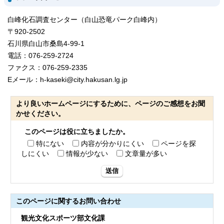
白峰化石調査センター（白山恐竜パーク白峰内）
〒920-2502
石川県白山市桑島4-99-1
電話：076-259-2724
ファクス：076-259-2335
Eメール：h-kaseki@city.hakusan.lg.jp
より良いホームページにするために、ページのご感想をお聞
かせください。
このページは役に立ちましたか。
特にない
内容が分かりにくい
ページを探
しにくい
情報が少ない
文章量が多い
送信
このページに関する
お問い合わせ
観光文化スポーツ部文化課