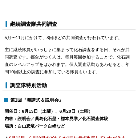
継続調査隊共同調査
5月〜11月にかけて、8回ほどの共同調査が行われています。
主に継続隊員がいっしょに集まって化石調査をする日、それが共
同調査です。都合がつく人は、毎月毎回参加することで、化石調
査のレベルアップをはかれます。個人調査活動もあわせると、年
間10回以上の調査に参加している隊員もいます。
調査隊特別活動
第1回『開講式＆説明会』
開催日：6月13日（土曜）、6月20日（土曜）
内容：説明会／桑島化石壁・標本見学／化石調査体験
場所：白山恐竜パーク白峰など