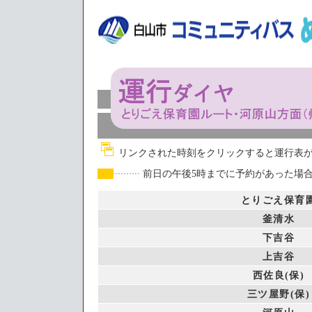
リンクされた時刻をクリックすると運行表
前日の午後5時までに予約があった場
とりごえ保育
釜清水
下吉谷
上吉谷
西佐良(保)
三ツ屋野(保)