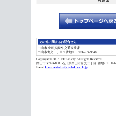
河原山
その他に関するお問合せ先
白山市 企画振興部 交通政策課
白山市倉光二丁目１番地/TEL:076-274-9548
Copyright © 2007 Hakusan city. All Rights Reserved
白山市 〒924-8688 石川県白山市倉光二丁目1番地/TEL:076-276-1
E-mail:
koutsuutaisaku@city.hakusan.lg.jp