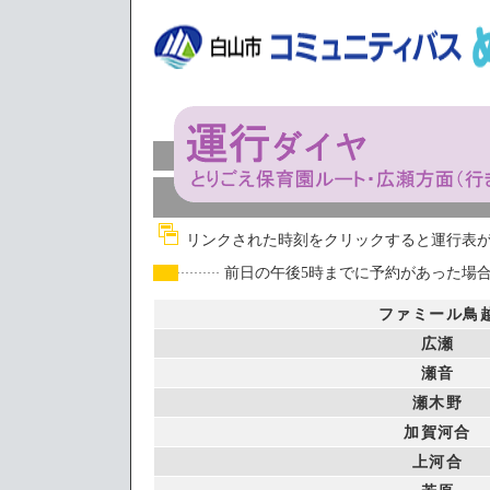
リンクされた時刻をクリックすると運行表
前日の午後5時までに予約があった場
ファミール鳥
広瀬
瀬音
瀬木野
加賀河合
上河合